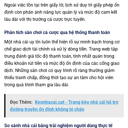
Ngoài việc tồn tại trên giấy tờ, lịch sử duy trì giấy phép ổn
định còn phản ánh năng lực quản lý và mức độ cam kết
lâu dài với thị trường cá cược trực tuyến.
Phân tích sân chơi cá cược qua hệ thống thanh toán
Một nhà cái uy tín luôn thể hiện rõ sự minh bạch trong cơ
chế giao dịch tài chính và xử lý dòng tiền. Trang web tập
trung đánh giá tốc độ thanh toán, tính nhất quán trong
điều khoản rút tiền và mức độ ổn định của các cổng giao
dịch. Những sân chơi có quy trình rõ ràng thường giảm
thiểu tranh chấp, đồng thời tạo sự an tâm cho hội viên
trong quá trình tham gia lâu dài.
Đọc Thêm:
Keonhacai.cat - Trang kèo nhà cái hỗ trợ
đường truyền ổn định không bị chặn
So sánh nhà cái bằng trải nghiệm người dùng thực tế