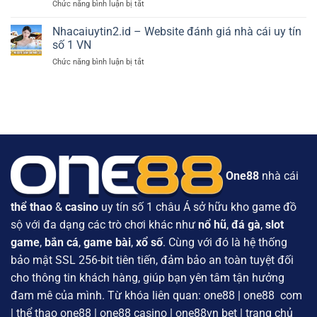
ở
Chức năng bình luận bị tắt
nhà
tảng
Xem
cái
trangcadobongda1.top
kèo
Nhacaiuytin2.id – Website đánh giá nhà cái uy tín
hỗ
nhà
trợ
số 1 VN
cái
đường
ở
Chức năng bình luận bị tắt
chuẩn,
truyền
Nhacaiuytin2.id
mới
ổn
–
nhất
định
Website
tại
không
đánh
Nhacaikhuyenmai.org
bị
giá
chặn
nhà
cái
uy
tín
One88
nhà cái
số
1
thể thao
&
casino
uy tín số 1 châu Á sở hữu kho game đồ
VN
sộ với đa dạng các trò chơi khác như
nổ hũ
,
đá gà
,
slot
game
,
bắn cá
,
game bài
,
xổ số
. Cùng với đó là hệ thống
bảo mật SSL 256-bit tiên tiến, đảm bảo an toàn tuyệt đối
cho thông tin khách hàng, giúp bạn yên tâm tận hưởng
đam mê của mình. Từ khóa liên quan: one88 | one88 com
| thể thao one88 | one88 casino | one88vn bet | trang chủ