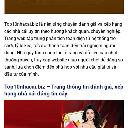
Top10nhacai.biz là nền tảng chuyên đánh giá và xếp hạng
các nhà cái uy tín theo hướng khách quan, chuyên nghiệp.
Trang web tập trung phân tích toàn diện từ hệ thống trò
chơi, tỷ lệ kèo, tốc độ thanh toán đến trải nghiệm người
dùng. Nhờ quy trình chọn lọc rõ ràng và dữ liệu cập nhật
thường xuyên, truy cập website giúp người chơi dễ dàng so
sánh, lựa chọn điểm đến phù hợp với nhu cầu giải trí và
đầu tư của mình.
Top10nhacai.biz – Trang thông tin đánh giá, xếp
hạng nhà cái đáng tin cậy