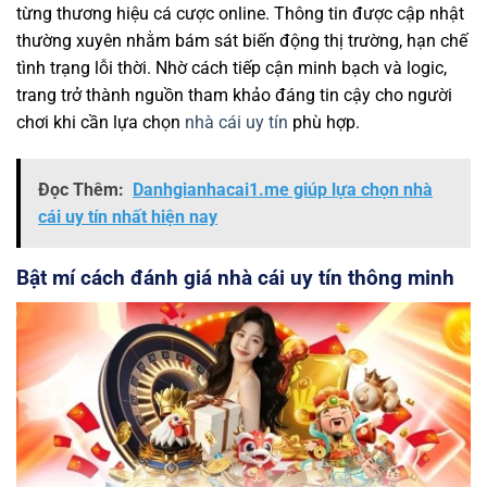
từng thương hiệu cá cược online. Thông tin được cập nhật
thường xuyên nhằm bám sát biến động thị trường, hạn chế
tình trạng lỗi thời. Nhờ cách tiếp cận minh bạch và logic,
trang trở thành nguồn tham khảo đáng tin cậy cho người
chơi khi cần lựa chọn
nhà cái uy tín
phù hợp.
Đọc Thêm:
Danhgianhacai1.me giúp lựa chọn nhà
cái uy tín nhất hiện nay
Bật mí cách đánh giá nhà cái uy tín thông minh