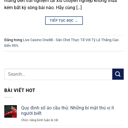
mang đến trải nghiệm tài xỉu chuyên nghiệp không thua
kém bất kỳ sòng bài nào. Hãy cùng […]
TIẾP TỤC ĐỌC
→
Đăng trong
Live Casino One88 - Sân Chơi Thực Tế Với Tỷ Lệ Thắng Cao
Đến 95%
BÀI VIẾT HOT
Quy định số áo cầu thủ: Những bí mật thú vị ít
người biết
ở
Chức năng bình luận bị tắt
Quy