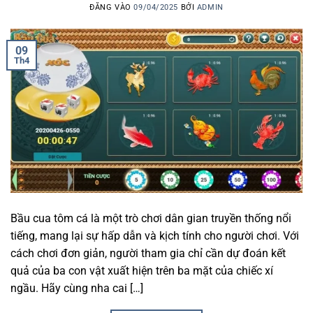
ĐĂNG VÀO
09/04/2025
BỞI
ADMIN
09
Th4
Bầu cua tôm cá là một trò chơi dân gian truyền thống nổi
tiếng, mang lại sự hấp dẫn và kịch tính cho người chơi. Với
cách chơi đơn giản, người tham gia chỉ cần dự đoán kết
quả của ba con vật xuất hiện trên ba mặt của chiếc xí
ngầu. Hãy cùng nha cai […]