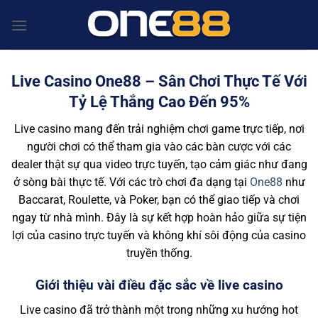
Bỏ
qua
nội
dung
Live Casino One88 – Sân Chơi Thực Tế Với
Tỷ Lệ Thắng Cao Đến 95%
Live casino mang đến trải nghiệm chơi game trực tiếp, nơi
người chơi có thể tham gia vào các bàn cược với các
dealer thật sự qua video trực tuyến, tạo cảm giác như đang
ở sòng bài thực tế. Với các trò chơi đa dạng tại
One88
như
Baccarat, Roulette, và Poker, bạn có thể giao tiếp và chơi
ngay từ nhà mình. Đây là sự kết hợp hoàn hảo giữa sự tiện
lợi của casino trực tuyến và không khí sôi động của casino
truyền thống.
Giới thiệu vài điều đặc sắc về live casino
Live casino đã trở thành một trong những xu hướng hot