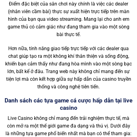
Điểm đặc biệt của sân chơi này chính là việc các dealer
(nhân viên cầm bài) thực sự xuất hiện trực tiếp trên màn
hình của bạn qua video streaming. Mang lại cho anh em
game thủ có cảm giác như đang tham gia vào một sòng
bài thực tế.
Hơn nữa, tính năng giao tiếp trực tiếp với các dealer qua
chat giúp tạo ra một không khí thân thiện và sống động,
khiến bạn cảm thấy như đang hòa mình vào một sòng bạc
lớn, bất kể ở đâu. Trang web này không chỉ mang đến sự
tiện lợi mà còn kết hợp giữa sự hấp dẫn của casino truyền
thống và công nghệ tiên tiến.
Danh sách các tựa game cá cược hấp dẫn tại live
casino
Live Casino không chỉ mang đến trải nghiệm thực tế, mà
còn mở ra một thế giới game đa dạng và thú vị. Dưới đây
là những tựa game phổ biến nhất mà bạn có thể tham gia: