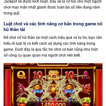
Jackpot sẽ được kích hoạt. Đây sẽ là cơ hội cho một người
chơi may mắn nhất giành được toàn bộ số tiền đang nằm
trong quỹ.
Luật chơi và các tính năng cơ bản trong game nổ
hũ thần tài
Để chơi nổ hũ thần tài một cách hiệu quả và tự tin, bạn cần
hiểu rõ luật lệ và biết cách sử dụng các tính năng trong
game. Dưới đây là quy tắc trò chơi cơ bản cũng như một
số công cụ quan quan mà người chơi nên biết.