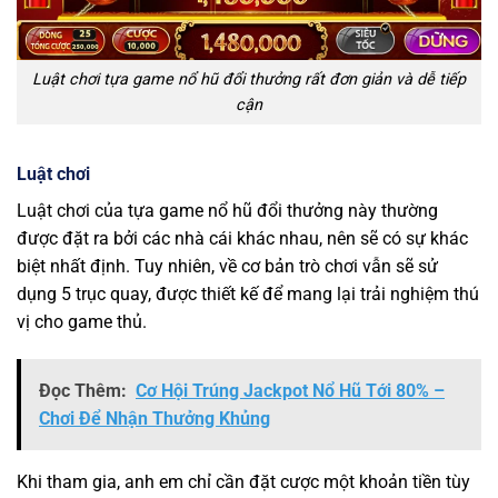
Luật chơi tựa game nổ hũ đổi thưởng rất đơn giản và dễ tiếp
cận
Luật chơi
Luật chơi của tựa game nổ hũ đổi thưởng này thường
được đặt ra bởi các nhà cái khác nhau, nên sẽ có sự khác
biệt nhất định. Tuy nhiên, về cơ bản trò chơi vẫn sẽ sử
dụng 5 trục quay, được thiết kế để mang lại trải nghiệm thú
vị cho game thủ.
Đọc Thêm:
Cơ Hội Trúng Jackpot Nổ Hũ Tới 80% –
Chơi Để Nhận Thưởng Khủng
Khi tham gia, anh em chỉ cần đặt cược một khoản tiền tùy