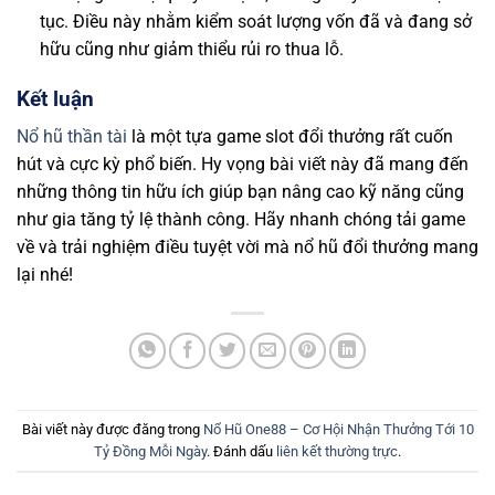
tục. Điều này nhằm kiểm soát lượng vốn đã và đang sở
hữu cũng như giảm thiểu rủi ro thua lỗ.
Kết luận
Nổ hũ thần tài
là một tựa game slot đổi thưởng rất cuốn
hút và cực kỳ phổ biến. Hy vọng bài viết này đã mang đến
những thông tin hữu ích giúp bạn nâng cao kỹ năng cũng
như gia tăng tỷ lệ thành công. Hãy nhanh chóng tải game
về và trải nghiệm điều tuyệt vời mà nổ hũ đổi thưởng mang
lại nhé!
Bài viết này được đăng trong
Nổ Hũ One88 – Cơ Hội Nhận Thưởng Tới 10
Tỷ Đồng Mỗi Ngày
. Đánh dấu
liên kết thường trực
.