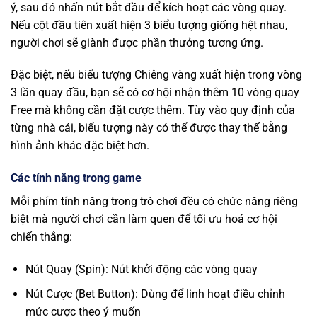
ý, sau đó nhấn nút bắt đầu để kích hoạt các vòng quay.
Nếu cột đầu tiên xuất hiện 3 biểu tượng giống hệt nhau,
người chơi sẽ giành được phần thưởng tương ứng.
Đặc biệt, nếu biểu tượng Chiêng vàng xuất hiện trong vòng
3 lần quay đầu, bạn sẽ có cơ hội nhận thêm 10 vòng quay
Free mà không cần đặt cược thêm. Tùy vào quy định của
từng nhà cái, biểu tượng này có thể được thay thế bằng
hình ảnh khác đặc biệt hơn.
Các tính năng trong game
Mỗi phím tính năng trong trò chơi đều có chức năng riêng
biệt mà người chơi cần làm quen để tối ưu hoá cơ hội
chiến thắng:
Nút Quay (Spin): Nút khởi động các vòng quay
Nút Cược (Bet Button): Dùng để linh hoạt điều chỉnh
mức cược theo ý muốn