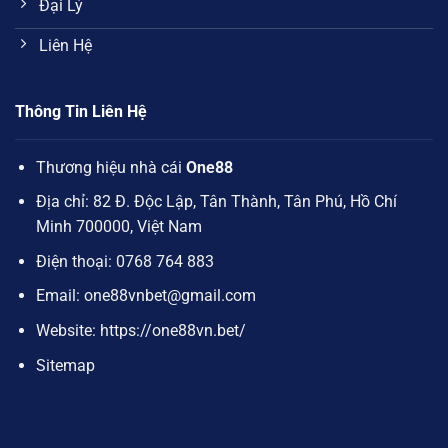
Đại Lý
Liên Hệ
Thông Tin Liên Hệ
Thương hiệu nhà cái
One88
Địa chỉ: 82 Đ. Độc Lập, Tân Thành, Tân Phú, Hồ Chí
Minh 700000, Việt Nam
Điện thoại: 0768 764 883
Email:
one88vnbet@gmail.com
Website:
https://one88vn.bet/
Sitemap