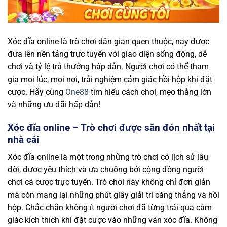
Xóc đĩa online là trò chơi dân gian quen thuộc, nay được
đưa lên nền tảng trực tuyến với giao diện sống động, dễ
chơi và tỷ lệ trả thưởng hấp dẫn. Người chơi có thể tham
gia mọi lúc, mọi nơi, trải nghiệm cảm giác hồi hộp khi đặt
cược. Hãy cùng
One88
tìm hiểu cách chơi, mẹo thắng lớn
và những ưu đãi hấp dẫn!
Xóc đĩa online – Trò chơi được săn đón nhất tại
nhà cái
Xóc đĩa online là một trong những trò chơi có lịch sử lâu
đời, được yêu thích và ưa chuộng bởi cộng đồng người
chơi cá cược trực tuyến. Trò chơi này không chỉ đơn giản
mà còn mang lại những phút giây giải trí căng thẳng và hồi
hộp. Chắc chắn không ít người chơi đã từng trải qua cảm
giác kích thích khi đặt cược vào những ván xóc đĩa. Không