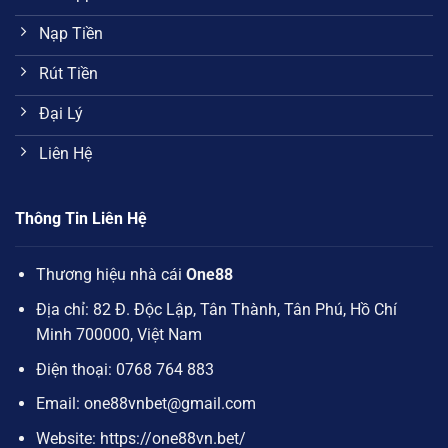
Nạp Tiền
Rút Tiền
Đại Lý
Liên Hệ
Thông Tin Liên Hệ
Thương hiệu nhà cái
One88
Địa chỉ: 82 Đ. Độc Lập, Tân Thành, Tân Phú, Hồ Chí
Minh 700000, Việt Nam
Điện thoại: 0768 764 883
Email:
one88vnbet@gmail.com
Website:
https://one88vn.bet/