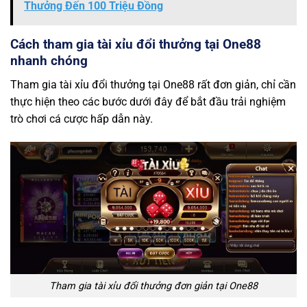
Thưởng Đến 100 Triệu Đồng
Cách tham gia tài xỉu đổi thưởng tại One88
nhanh chóng
Tham gia tài xỉu đổi thưởng tại One88 rất đơn giản, chỉ cần
thực hiện theo các bước dưới đây để bắt đầu trải nghiệm
trò chơi cá cược hấp dẫn này.
Tham gia tài xỉu đổi thưởng đơn giản tại One88