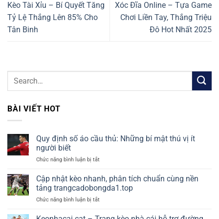
Kèo Tài Xỉu – Bí Quyết Tăng
Xóc Đĩa Online – Tựa Game
Tỷ Lệ Thắng Lên 85% Cho
Chơi Liền Tay, Thắng Triệu
Tân Binh
Đô Hot Nhất 2025
BÀI VIẾT HOT
Quy định số áo cầu thủ: Những bí mật thú vị ít
người biết
ở
Chức năng bình luận bị tắt
Quy
định
Cập nhật kèo nhanh, phân tích chuẩn cùng nền
số
tảng trangcadobongda1.top
áo
ở
Chức năng bình luận bị tắt
cầu
Cập
thủ:
nhật
Keonhacai.cat – Trang kèo nhà cái hỗ trợ đường
Những